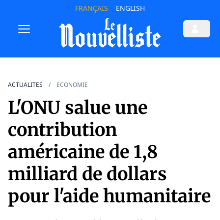
FRANÇAIS
ENGLISH
ACTUALITES
ECONOMIE
L'ONU salue une
contribution
américaine de 1,8
milliard de dollars
pour l'aide humanitaire