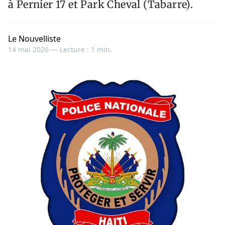
à Pernier 17 et Park Cheval (Tabarre).
Le Nouvelliste
14 mai 2026 —
Lecture : 1 min.