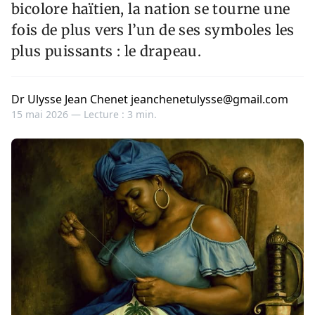
bicolore haïtien, la nation se tourne une
fois de plus vers l’un de ses symboles les
plus puissants : le drapeau.
Dr Ulysse Jean Chenet jeanchenetulysse@gmail.com
15 mai 2026 —
Lecture : 3 min.