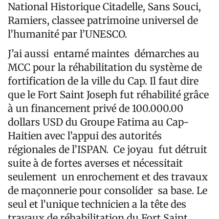
National Historique Citadelle, Sans Souci,
Ramiers, classee patrimoine universel de
l’humanité par l’UNESCO.
J’ai aussi entamé maintes démarches au
MCC pour la réhabilitation du système de
fortification de la ville du Cap. Il faut dire
que le Fort Saint Joseph fut réhabilité grâce
à un financement privé de 100.000.00
dollars USD du Groupe Fatima au Cap-
Haitien avec l’appui des autorités
régionales de l’ISPAN. Ce joyau fut détruit
suite à de fortes averses et nécessitait
seulement un enrochement et des travaux
de maçonnerie pour consolider sa base. Le
seul et l’unique technicien a la tête des
travaux de réhabilitation du Fort Saint