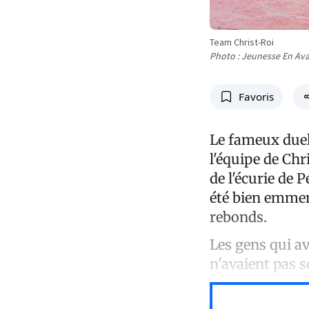
Team Christ-Roi
Photo : Jeunesse En Av
Favoris
Le fameux duel
l'équipe de Chr
de l'écurie de P
été bien emmen
rebonds.
Les gens qui av
n'avaient pas 