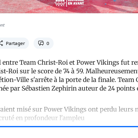
ant
Partager
0
 entre Team Christ-Roi et Power Vikings fut r
ist-Roi sur le score de 74 à 59. Malheureusement
étion-Ville s'arrête à la porte de la finale. Team
ée par Sébastien Zephirin auteur de 24 points 
aient misé sur Power Vikings ont perdu leurs m
scruté en profondeur l'ampleu