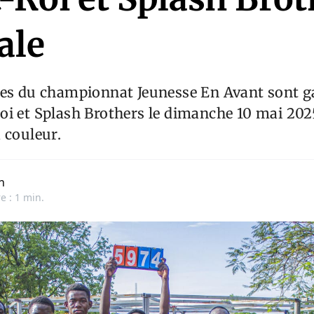
ale
les du championnat Jeunesse En Avant sont g
i et Splash Brothers le dimanche 10 mai 2025
 couleur.
n
e : 1 min.