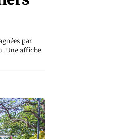
agnées par
. Une affiche