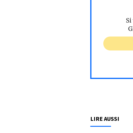
Si
G
LIRE AUSSI