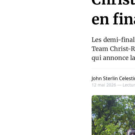
en fin
Les demi-fina
Team Christ-Ro
qui annonce la
John Sterlin Celesti
12 mai 2026 —
Lectur