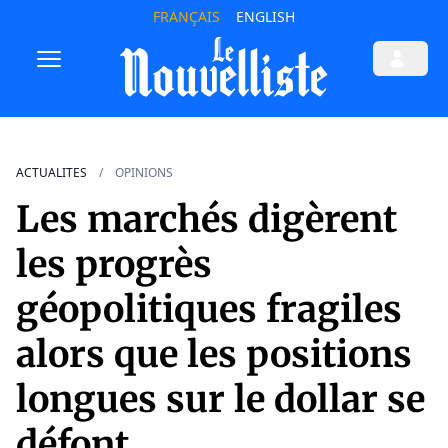
FRANÇAIS
ENGLISH
ACTUALITES
OPINIONS
Les marchés digèrent
les progrès
géopolitiques fragiles
alors que les positions
longues sur le dollar se
défont