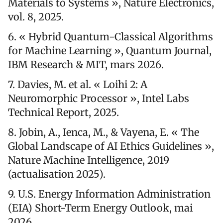
Materials to Systems », Nature Electronics,
vol. 8, 2025.
6. « Hybrid Quantum-Classical Algorithms
for Machine Learning », Quantum Journal,
IBM Research & MIT, mars 2026.
7. Davies, M. et al. « Loihi 2: A
Neuromorphic Processor », Intel Labs
Technical Report, 2025.
8. Jobin, A., Ienca, M., & Vayena, E. « The
Global Landscape of AI Ethics Guidelines »,
Nature Machine Intelligence, 2019
(actualisation 2025).
9. U.S. Energy Information Administration
(EIA) Short-Term Energy Outlook, mai
2026.