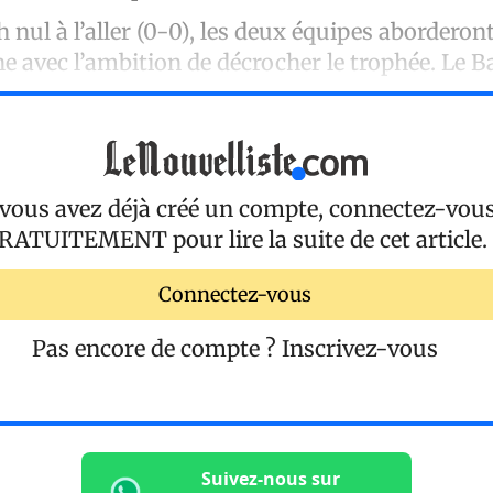
nul à l’aller (0-0), les deux équipes aborderont
 avec l’ambition de décrocher le trophée. Le B
 vous avez déjà créé un compte, connectez-vou
RATUITEMENT
pour lire la suite de cet article.
Connectez-vous
Pas encore de compte ?
Inscrivez-vous
Suivez-nous sur