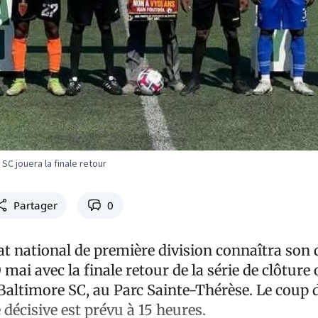
 SC jouera la finale retour
Partager
0
 national de première division connaîtra so
mai avec la finale retour de la série de clôture
Baltimore SC, au Parc Sainte-Thérèse. Le coup 
 décisive est prévu à 15 heures.