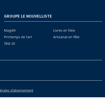
GROUPE LE NOUVELLISTE
Magik9
Livres en folie
Printemps de l'art
Artisanat en fête
Télé 20
nérales d'abonnement