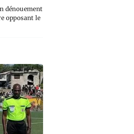
son dénouement
re opposant le