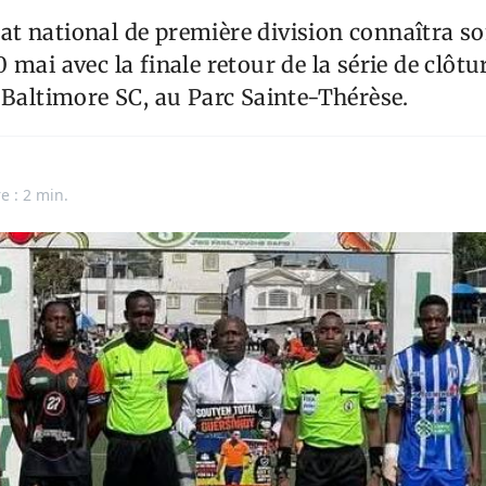
t national de première division connaîtra 
 mai avec la finale retour de la série de clôtu
 Baltimore SC, au Parc Sainte-Thérèse.
e : 2 min.