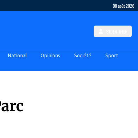
08 août 2026
S'IDENTIFIER
National
Opinions
Société
Sport
Parc