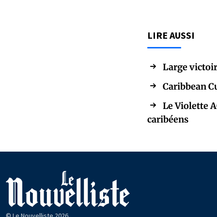
LIRE AUSSI
Large victoir
Caribbean Cu
Le Violette 
caribéens
© Le Nouvelliste 2026