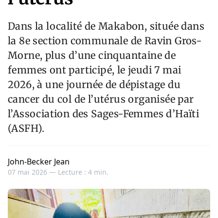
Dans la localité de Makabon, située dans
la 8e section communale de Ravin Gros-
Morne, plus d’une cinquantaine de
femmes ont participé, le jeudi 7 mai
2026, à une journée de dépistage du
cancer du col de l’utérus organisée par
l’Association des Sages-Femmes d’Haïti
(ASFH).
John-Becker Jean
07 mai 2026 —
Lecture : 4 min.