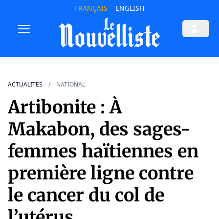
FRANÇAIS
ENGLISH
ACTUALITES
NATIONAL
Artibonite : À
Makabon, des sages-
femmes haïtiennes en
première ligne contre
le cancer du col de
l’utérus