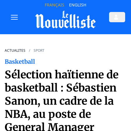
FRANÇAIS
ENGLISH
ACTUALITES
SPORT
Basketball
Sélection haïtienne de
basketball : Sébastien
Sanon, un cadre de la
NBA, au poste de
General Manager