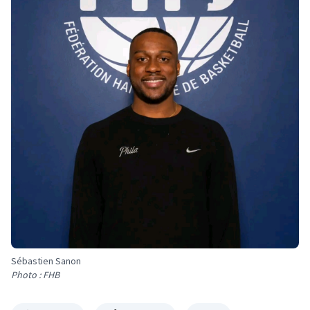
Sébastien Sanon
Photo : FHB