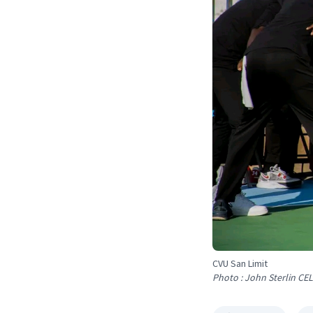
CVU San Limit
Photo : John Sterlin CE