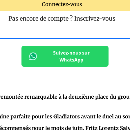
Connectez-vous
Pas encore de compte ?
Inscrivez-vous
Suivez-nous sur
WhatsApp
remontée remarquable à la deuxième place du gro
ne parfaite pour les Gladiators avant le duel au 
écompensés pour le mois de juin, Fritz Lorentz Sa