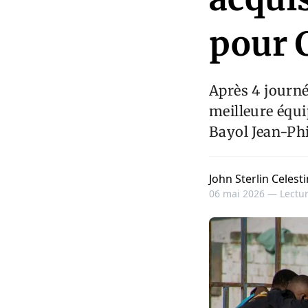
pour 
Après 4 journé
meilleure équi
Bayol Jean-Phi
John Sterlin Celesti
06 mai 2026 —
Lectur