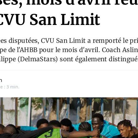
CVU San Limit
es disputées, CVU San Limit a remporté le pri
pe de l'AHBB pour le mois d'avril. Coach Asli
lippe (DelmaStars) sont également distingué
n
e : 3 min.