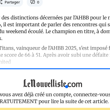
Partager
0
 des distinctions décernées par l'AHBB pour le 
, il est important de parler des rencontres qui 
du weekend écoulé. Le champion en titre, à domi
.
itans, vainqueur de l'AHBB 2025, s'est imposé 
le score de 66 à 51. Après avoir subi une défaite 
nited
 vous avez déjà créé un compte, connectez-vou
RATUITEMENT
pour lire la suite de cet article.