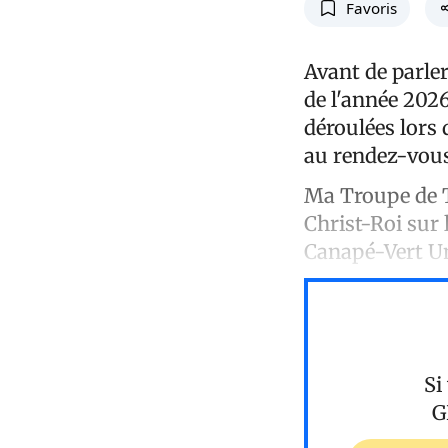
Favoris
Avant de parler
de l'année 2026
déroulées lors 
au rendez-vous
Ma Troupe de T
Christ-Roi sur 
Canapé-Vert U
Si
G