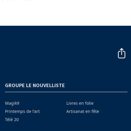
GROUPE LE NOUVELLISTE
Magik9
Livres en folie
Printemps de l'art
Artisanat en fête
Télé 20