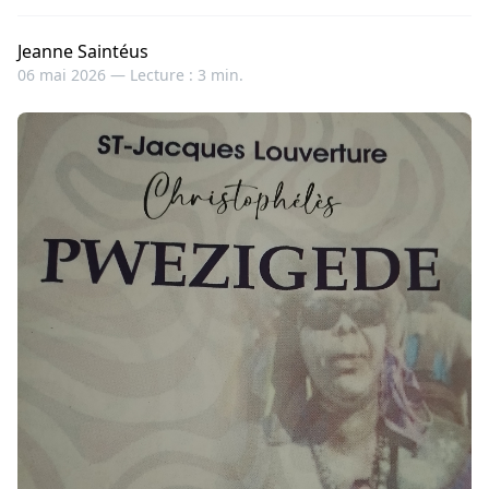
Jeanne Saintéus
06 mai 2026 —
Lecture : 3 min.