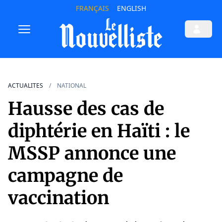
FRANÇAIS
ENGLISH
ACTUALITES
NATIONAL
Hausse des cas de
diphtérie en Haïti : le
MSSP annonce une
campagne de
vaccination