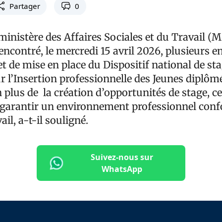
Partager
0
 ministère des Affaires Sociales et du Travail 
rencontré, le mercredi 15 avril 2026, plusieurs e
t de mise en place du Dispositif national de st
r l’Insertion professionnelle des Jeunes diplôm
plus de la création d’opportunités de stage, cet
 garantir un environnement professionnel con
il, a-t-il souligné.
Suivez-nous sur
WhatsApp