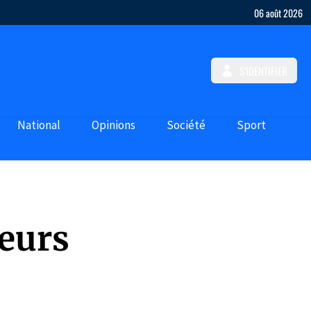
06 août 2026
S'IDENTIFIER
National
Opinions
Société
Sport
eurs