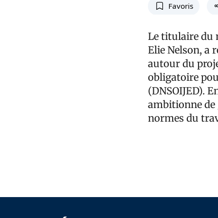
Favoris
Le titulaire du
Elie Nelson, a 
autour du proje
obligatoire pou
(DNSOIJED). En 
ambitionne de
normes du trava