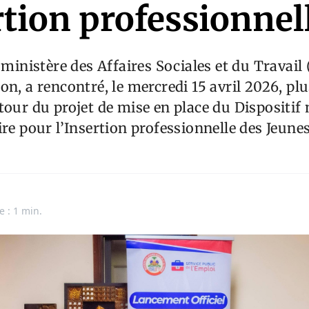
rtion professionnel
u ministère des Affaires Sociales et du Travai
on, a rencontré, le mercredi 15 avril 2026, pl
tour du projet de mise en place du Dispositif 
ire pour l’Insertion professionnelle des Jeun
e : 1 min.