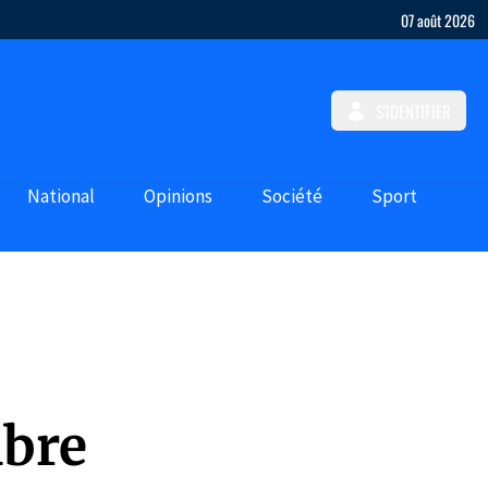
07 août 2026
S'IDENTIFIER
National
Opinions
Société
Sport
mbre