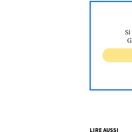
Si
G
LIRE AUSSI