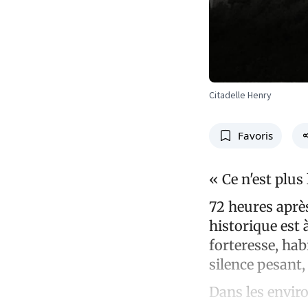
Citadelle Henry
Favoris
« Ce n'est plus
72 heures après
historique est à
forteresse, ha
silence pesant
Dans les envir