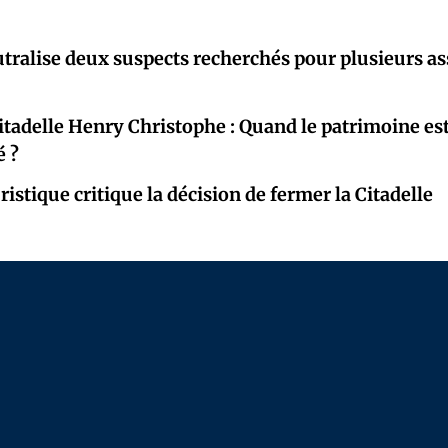
utralise deux suspects recherchés pour plusieurs as
itadelle Henry Christophe : Quand le patrimoine e
é ?
istique critique la décision de fermer la Citadelle