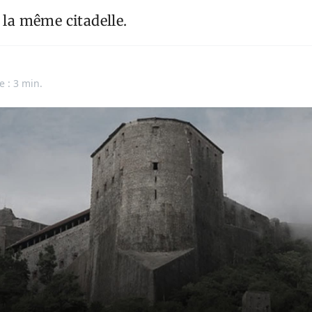
s la même citadelle.
e : 3 min.