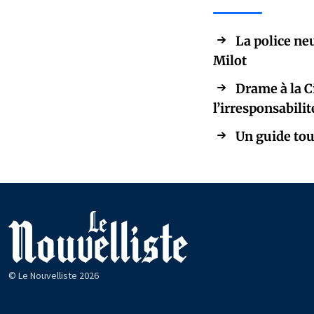
La police ne
Milot
Drame à la C
l’irresponsabilit
Un guide tour
© Le Nouvelliste 2026