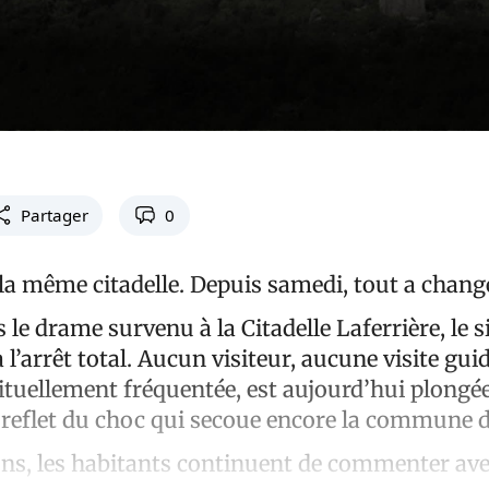
Partager
0
 la même citadelle. Depuis samedi, tout a chang
 le drame survenu à la Citadelle Laferrière, le s
 l’arrêt total. Aucun visiteur, aucune visite guid
bituellement fréquentée, est aujourd’hui plongé
, reflet du choc qui secoue encore la commune d
ons, les habitants continuent de commenter av