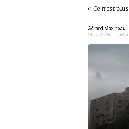
« Ce n'est plu
Gérard Maxineau
14 avr. 2026 —
Lectur