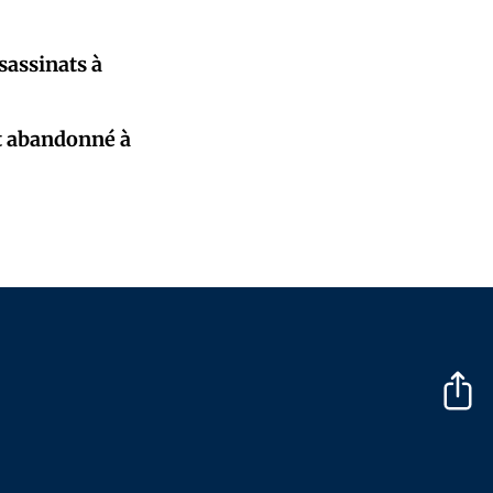
sassinats à
st abandonné à