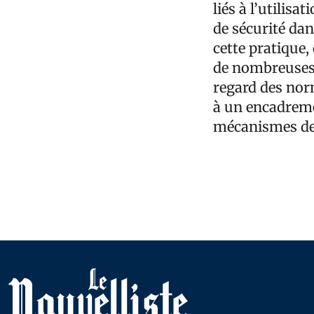
liés à l’utilis
de sécurité dan
cette pratique,
de nombreuses 
regard des norm
à un encadremen
mécanismes de r