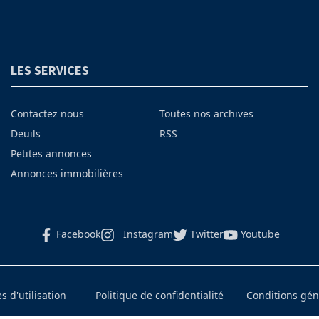
LES SERVICES
Contactez nous
Toutes nos archives
Deuils
RSS
Petites annonces
Annonces immobilières
Facebook
Instagram
Twitter
Youtube
 d'utilisation
Politique de confidentialité
Conditions gé