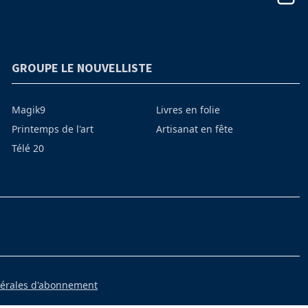
GROUPE LE NOUVELLISTE
Magik9
Livres en folie
Printemps de l'art
Artisanat en fête
Télé 20
nérales d'abonnement