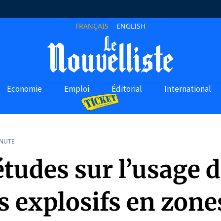
FRANÇAIS
ENGLISH
Economie
Emploi
Éditorial
International
INUTE
tudes sur l’usage 
s explosifs en zone