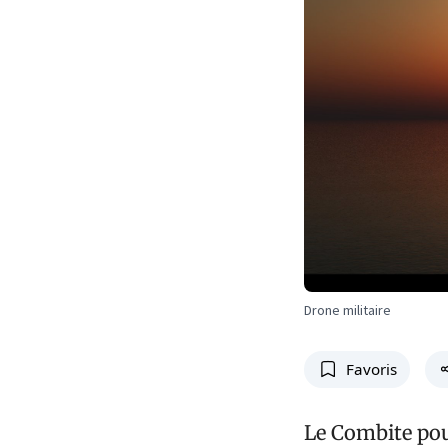
Drone militaire
Favoris
Le Combite pour