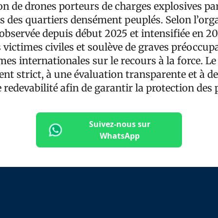
ation de drones porteurs de charges explosives par
s des quartiers densément peuplés. Selon l’org
 observée depuis début 2025 et intensifiée en 20
victimes civiles et soulève de graves préoccup
es internationales sur le recours à la force. L
t strict, à une évaluation transparente et à d
edevabilité afin de garantir la protection des 
Suivez-nous sur
WhatsApp