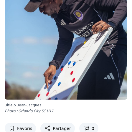
Bitielo Jean-Jacques
Photo : Orlando City SC U17
Favoris
Partager
0