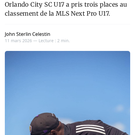
Orlando City SC U17 a pris trois places au
classement de la MLS Next Pro U17.
John Sterlin Celestin
11 mars 2026 —
Lecture : 2 min.