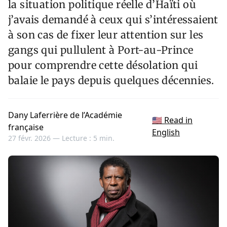
la situation politique réelle d’Haïti où
j’avais demandé à ceux qui s’intéressaient
à son cas de fixer leur attention sur les
gangs qui pullulent à Port-au-Prince
pour comprendre cette désolation qui
balaie le pays depuis quelques décennies.
Dany Laferrière de l’Académie
🇺🇸 Read in
française
English
27 févr. 2026 —
Lecture : 5 min.