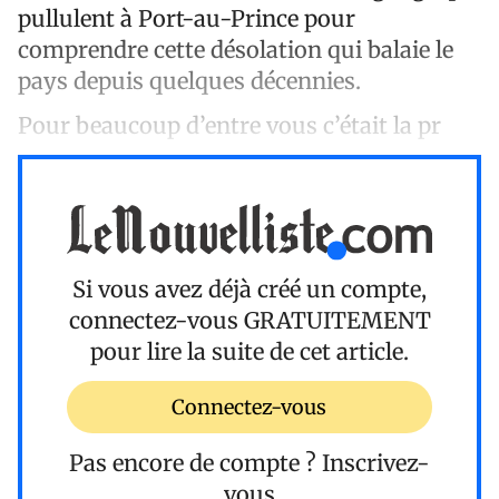
pullulent à Port-au-Prince pour
comprendre cette désolation qui balaie le
pays depuis quelques décennies.
Pour beaucoup d’entre vous c’était la pr
Si vous avez déjà créé un compte,
connectez-vous
GRATUITEMENT
pour lire la suite de cet article.
Connectez-vous
Pas encore de compte ?
Inscrivez-
vous