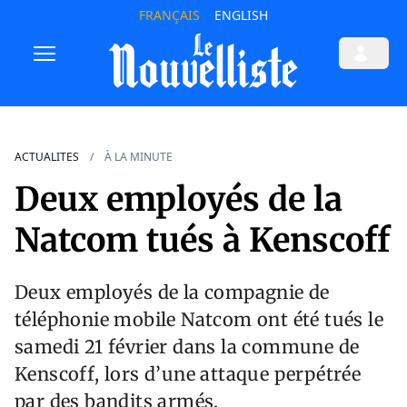
FRANÇAIS
ENGLISH
ACTUALITES
À LA MINUTE
Deux employés de la
Natcom tués à Kenscoff
Deux employés de la compagnie de
téléphonie mobile Natcom ont été tués le
samedi 21 février dans la commune de
Kenscoff, lors d’une attaque perpétrée
par des bandits armés.