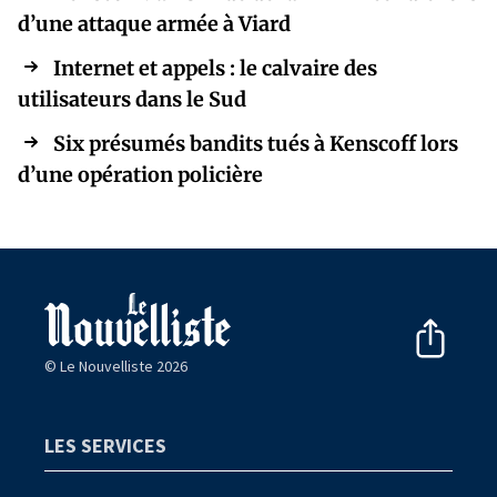
d’une attaque armée à Viard
Internet et appels : le calvaire des
utilisateurs dans le Sud
Six présumés bandits tués à Kenscoff lors
d’une opération policière
© Le Nouvelliste 2026
LES SERVICES