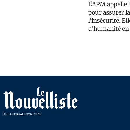
L’APM appelle 
pour assurer la
l’insécurité. E
d’humanité en 
© Le Nouvelliste 2026