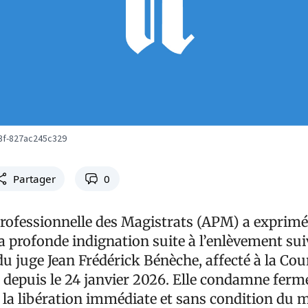
3f-827ac245c329
Partager
0
Professionnelle des Magistrats (APM) a exprimé
a profonde indignation suite à l’enlèvement sui
u juge Jean Frédérick Bénèche, affecté à la Cou
 depuis le 24 janvier 2026. Elle condamne fer
 la libération immédiate et sans condition du m