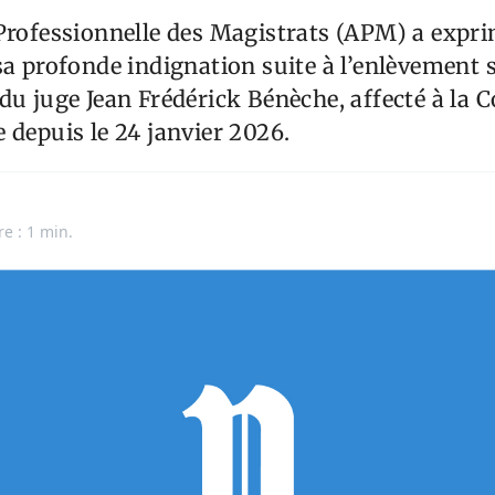
Professionnelle des Magistrats (APM) a expri
sa profonde indignation suite à l’enlèvement s
du juge Jean Frédérick Bénèche, affecté à la 
 depuis le 24 janvier 2026.
re : 1 min.