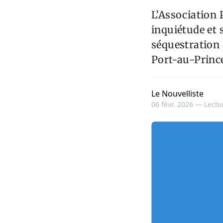
L’Association 
inquiétude et 
séquestration 
Port-au-Prince
Le Nouvelliste
06 févr. 2026 —
Lectu