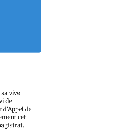
 sa vive
vi de
r d’Appel de
mement cet
agistrat.