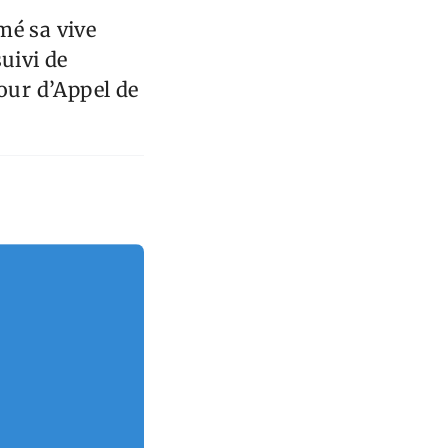
mé sa vive
uivi de
Cour d’Appel de