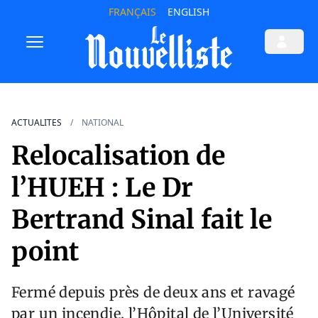
FRANÇAIS
ENGLISH
ACTUALITES
NATIONAL
Relocalisation de
l’HUEH : Le Dr
Bertrand Sinal fait le
point
Fermé depuis près de deux ans et ravagé
par un incendie, l’Hôpital de l’Université