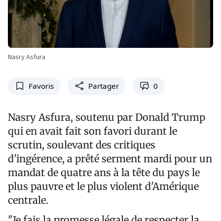
Nasry Asfura
Favoris
Partager
0
Nasry Asfura, soutenu par Donald Trump
qui en avait fait son favori durant le
scrutin, soulevant des critiques
d'ingérence, a prêté serment mardi pour un
mandat de quatre ans à la tête du pays le
plus pauvre et le plus violent d'Amérique
centrale.
"Je fais la promesse légale de respecter la