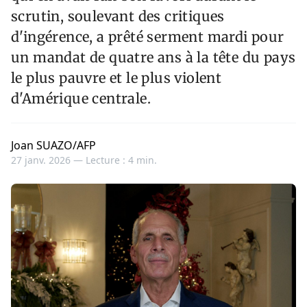
scrutin, soulevant des critiques
d'ingérence, a prêté serment mardi pour
un mandat de quatre ans à la tête du pays
le plus pauvre et le plus violent
d'Amérique centrale.
Joan SUAZO/AFP
27 janv. 2026 —
Lecture : 4 min.