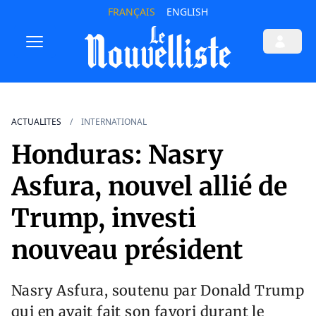
FRANÇAIS
ENGLISH
ACTUALITES
INTERNATIONAL
Honduras: Nasry
Asfura, nouvel allié de
Trump, investi
nouveau président
Nasry Asfura, soutenu par Donald Trump
qui en avait fait son favori durant le