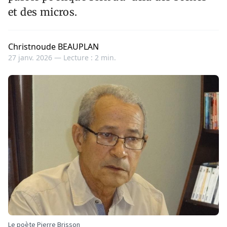
et des micros.
Christnoude BEAUPLAN
27 janv. 2026 —
Lecture : 2 min.
Le poète Pierre Brisson