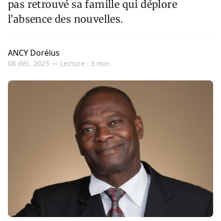
pas retrouvé sa famille qui déplore
l’absence des nouvelles.
ANCY Dorélus
08 déc. 2025 —
Lecture : 3 min.