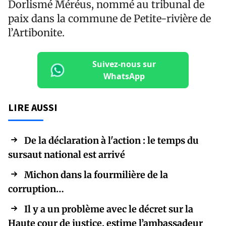
Dorlismé Méréus, nommé au tribunal de
paix dans la commune de Petite-rivière de
l’Artibonite.
Suivez-nous sur
WhatsApp
LIRE AUSSI
De la déclaration à l'action : le temps du
sursaut national est arrivé
Michon dans la fourmilière de la
corruption…
Il y a un problème avec le décret sur la
Haute cour de justice, estime l’ambassadeur