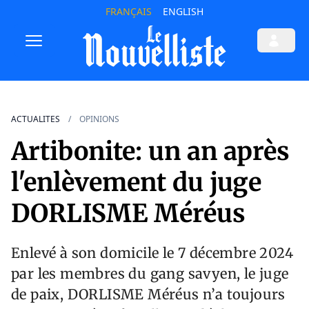
FRANÇAIS
ENGLISH
ACTUALITES
OPINIONS
Artibonite: un an après
l'enlèvement du juge
DORLISME Méréus
Enlevé à son domicile le 7 décembre 2024
par les membres du gang savyen, le juge
de paix, DORLISME Méréus n’a toujours