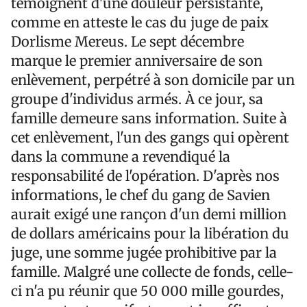
témoignent d'une douleur persistante,
comme en atteste le cas du juge de paix
Dorlisme Mereus. Le sept décembre
marque le premier anniversaire de son
enlèvement, perpétré à son domicile par un
groupe d'individus armés. À ce jour, sa
famille demeure sans information. Suite à
cet enlèvement, l'un des gangs qui opèrent
dans la commune a revendiqué la
responsabilité de l'opération. D'après nos
informations, le chef du gang de Savien
aurait exigé une rançon d'un demi million
de dollars américains pour la libération du
juge, une somme jugée prohibitive par la
famille. Malgré une collecte de fonds, celle-
ci n'a pu réunir que 50 000 mille gourdes,