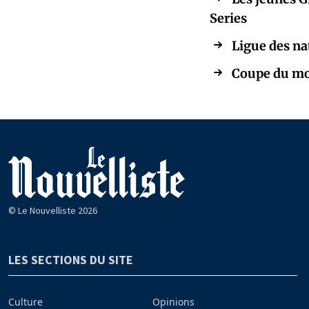
Series
Ligue des na
Coupe du mon
© Le Nouvelliste 2026
LES SECTIONS DU SITE
Culture
Opinions