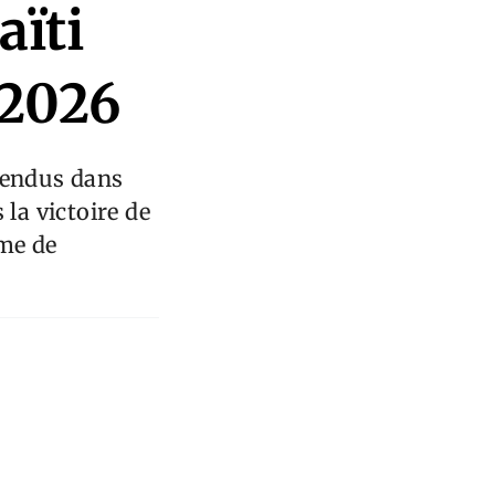
aïti
 2026
ntendus dans
 la victoire de
yme de