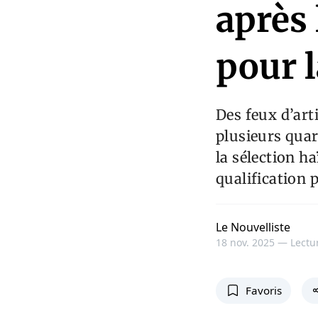
après 
pour 
Des feux d’arti
plusieurs quar
la sélection h
qualification
Le Nouvelliste
18 nov. 2025 —
Lectur
Favoris