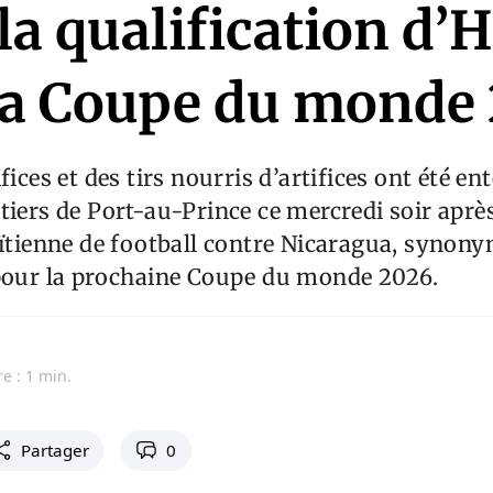
la qualification d’H
la Coupe du monde
fices et des tirs nourris d’artifices ont été e
tiers de Port-au-Prince ce mercredi soir après
aïtienne de football contre Nicaragua, synon
 pour la prochaine Coupe du monde 2026.
e : 1 min.
Partager
0