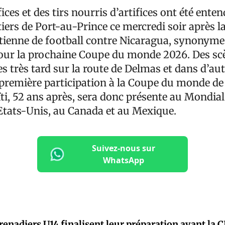
fices et des tirs nourris d’artifices ont été ent
iers de Port-au-Prince ce mercredi soir après la
aïtienne de football contre Nicaragua, synonyme
pour la prochaine Coupe du monde 2026. Des scè
es très tard sur la route de Delmas et dans d’aut
 première participation à la Coupe du monde de
ti, 52 ans après, sera donc présente au Mondial
Etats-Unis, au Canada et au Mexique.
Suivez-nous sur
WhatsApp
renadiers U14 finalisent leur préparation avant la 