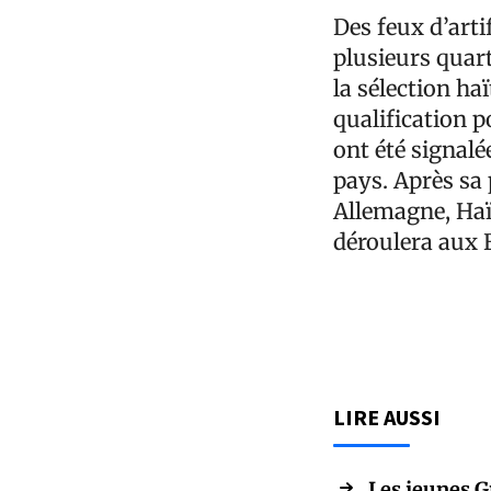
Des feux d’arti
plusieurs quart
la sélection h
qualification 
ont été signalé
pays. Après sa
Allemagne, Haï
déroulera aux 
LIRE AUSSI
Les jeunes G