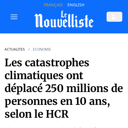
FRANÇAIS
ENGLISH
ACTUALITES
ECONOMIE
Les catastrophes
climatiques ont
déplacé 250 millions de
personnes en 10 ans,
selon le HCR