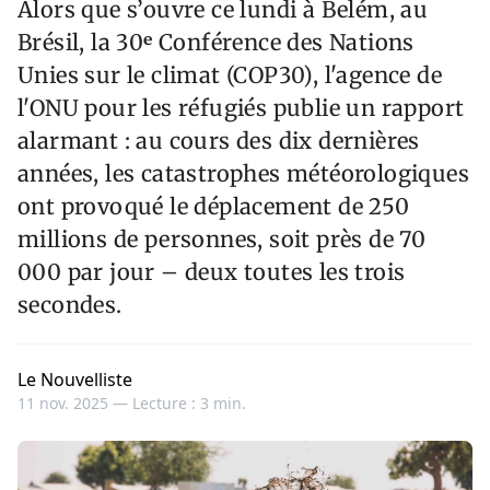
Alors que s’ouvre ce lundi à Belém, au
Brésil, la 30ᵉ Conférence des Nations
Unies sur le climat (COP30), l'agence de
l'ONU pour les réfugiés publie un rapport
alarmant : au cours des dix dernières
années, les catastrophes météorologiques
ont provoqué le déplacement de 250
millions de personnes, soit près de 70
000 par jour – deux toutes les trois
secondes.
Le Nouvelliste
11 nov. 2025 —
Lecture : 3 min.