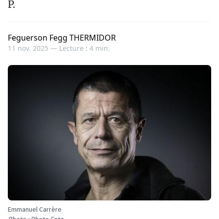
P.
Feguerson Fegg THERMIDOR
11 nov. 2025 —
Lecture : 4 min.
Emmanuel Carrère