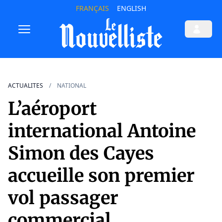
FRANÇAIS
ENGLISH
ACTUALITES
NATIONAL
L’aéroport
international Antoine
Simon des Cayes
accueille son premier
vol passager
commercial