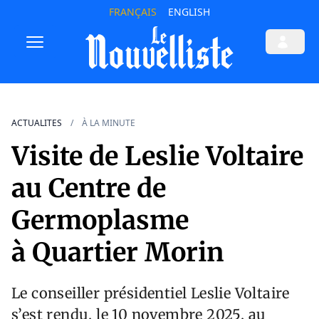
FRANÇAIS
ENGLISH
ACTUALITES
À LA MINUTE
Visite de Leslie Voltaire
au Centre de
Germoplasme
à Quartier Morin
Le conseiller présidentiel Leslie Voltaire
s’est rendu, le 10 novembre 2025, au