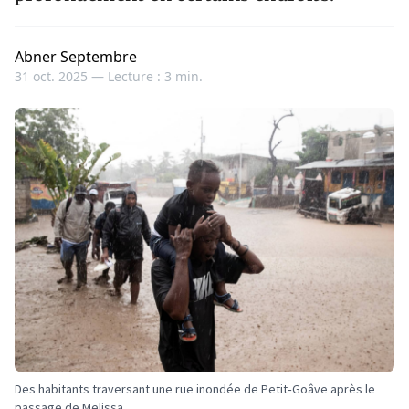
Abner Septembre
31 oct. 2025 —
Lecture : 3 min.
Des habitants traversant une rue inondée de Petit‑Goâve après le
passage de Melissa.