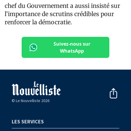
chef du Gouvernement a aussi insisté sur
l’importance de scrutins crédibles pour
renforcer la démocratie.
Suivez-nous sur
WhatsApp
© Le Nouvelliste 2026
LES SERVICES