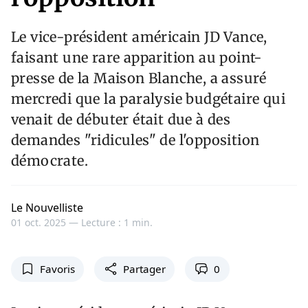
Le vice-président américain JD Vance,
faisant une rare apparition au point-
presse de la Maison Blanche, a assuré
mercredi que la paralysie budgétaire qui
venait de débuter était due à des
demandes "ridicules" de l'opposition
démocrate.
Le Nouvelliste
01 oct. 2025 —
Lecture : 1 min.
Favoris
Partager
0