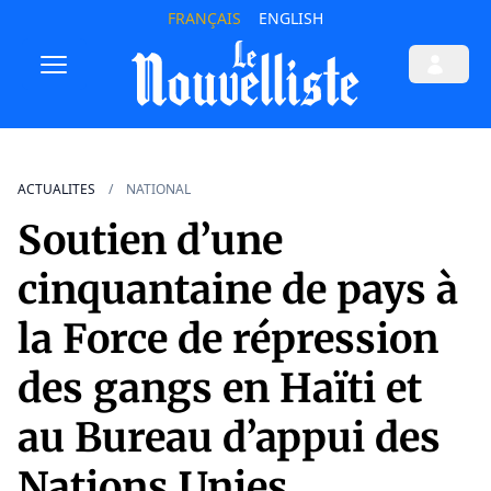
FRANÇAIS
ENGLISH
ACTUALITES
NATIONAL
Soutien d’une
cinquantaine de pays à
la Force de répression
des gangs en Haïti et
au Bureau d’appui des
Nations Unies