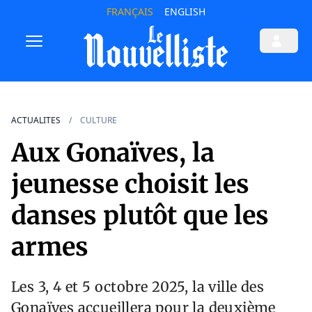
FRANÇAIS
ENGLISH
ACTUALITES
CULTURE
Aux Gonaïves, la
jeunesse choisit les
danses plutôt que les
armes
Les 3, 4 et 5 octobre 2025, la ville des
Gonaïves accueillera pour la deuxième