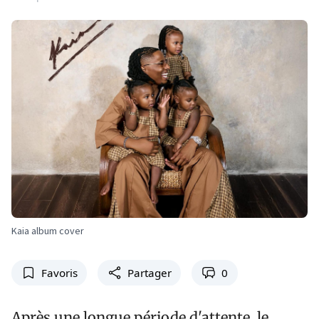
Kaia album cover
Favoris
Partager
0
Après une longue période d'attente, le