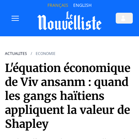
FRANÇAIS
ENGLISH
ACTUALITES
ECONOMIE
L'équation économique
de Viv ansanm : quand
les gangs haïtiens
appliquent la valeur de
Shapley