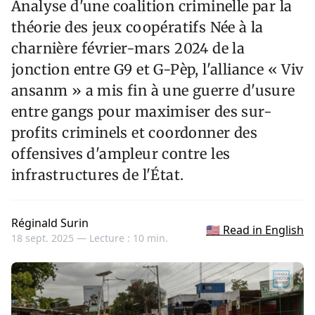
Analyse d'une coalition criminelle par la
théorie des jeux coopératifs Née à la
charnière février-mars 2024 de la
jonction entre G9 et G-Pèp, l'alliance « Viv
ansanm » a mis fin à une guerre d'usure
entre gangs pour maximiser des sur-
profits criminels et coordonner des
offensives d'ampleur contre les
infrastructures de l'État.
Réginald Surin
🇺🇸 Read in English
18 sept. 2025 —
Lecture : 10 min.