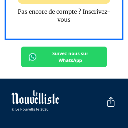
Pas encore de compte ?
Inscrivez-
vous
Suivez-nous sur
WhatsApp
© Le Nouvelliste 2026