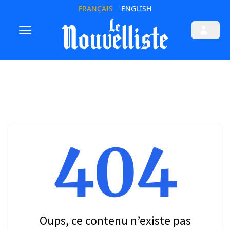
FRANÇAIS
ENGLISH
404
Oups, ce contenu n’existe pas