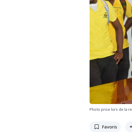
Photo prise lors de la r
Favoris