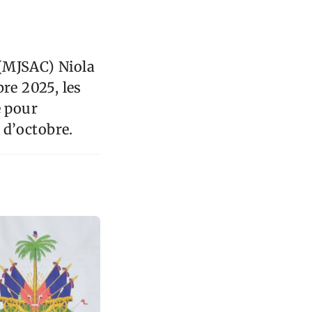
e (MJSAC) Niola
re 2025, les
e pour
 d’octobre.