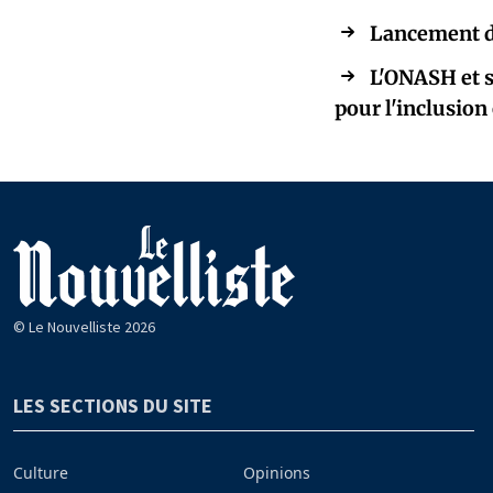
Lancement d’
L'ONASH et s
pour l'inclusion 
© Le Nouvelliste 2026
LES SECTIONS DU SITE
Culture
Opinions