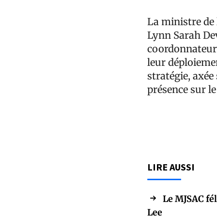
La ministre de 
Lynn Sarah Deva
coordonnateurs 
leur déploiemen
stratégie, axée
présence sur le 
LIRE AUSSI
Le MJSAC fél
Lee