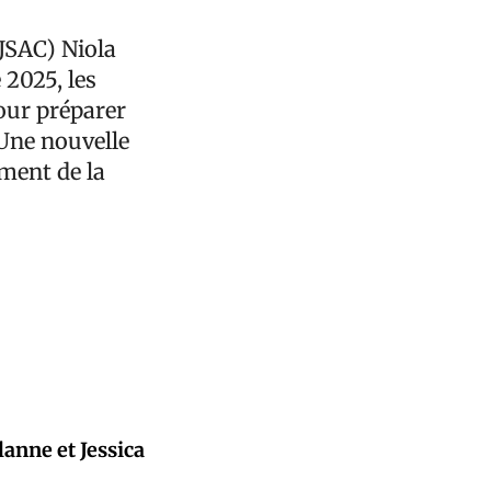
MJSAC) Niola
 2025, les
pour préparer
 Une nouvelle
ement de la
lanne et Jessica