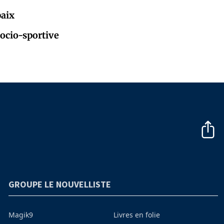
paix
socio-sportive
GROUPE LE NOUVELLISTE
Magik9
Livres en folie