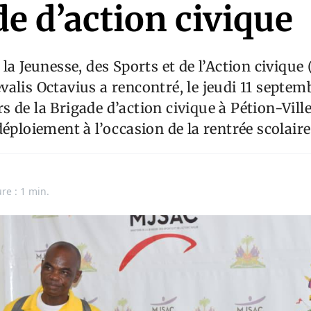
e d’action civique
 la Jeunesse, des Sports et de l’Action civiqu
alis Octavius a rencontré, le jeudi 11 septemb
 de la Brigade d’action civique à Pétion-Vill
déploiement à l’occasion de la rentrée scolaire
re : 1 min.