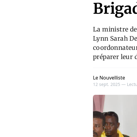
Brigad
La ministre de
Lynn Sarah Dev
coordonnateurs
préparer leur 
Le Nouvelliste
12 sept. 2025 —
Lectu