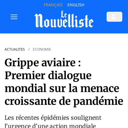
FRANÇAIS
ENGLISH
ACTUALITES
ECONOMIE
Grippe aviaire :
Premier dialogue
mondial sur la menace
croissante de pandémie
Les récentes épidémies soulignent
l’urgence d’une action mondiale