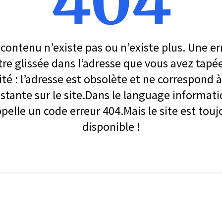
404
contenu n’existe pas ou n’existe plus. Une er
re glissée dans l’adresse que vous avez tapé
ité : l’adresse est obsolète et ne correspond
stante sur le site.Dans le language informati
ppelle un code erreur 404.Mais le site est touj
disponible !