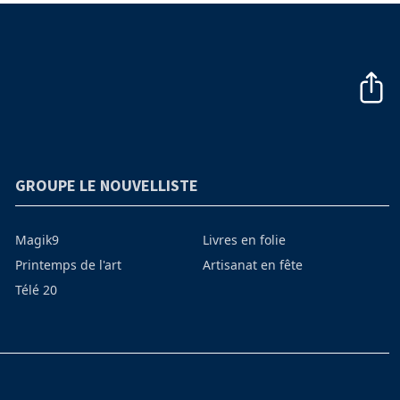
GROUPE LE NOUVELLISTE
Magik9
Livres en folie
Printemps de l'art
Artisanat en fête
Télé 20