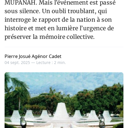
MUPANAH. Mais l’événement est passé
sous silence. Un oubli troublant, qui
interroge le rapport de la nation à son
histoire et met en lumière l’urgence de
préserver la mémoire collective.
Pierre Josué Agénor Cadet
04 sept. 2025 —
Lecture : 2 min.