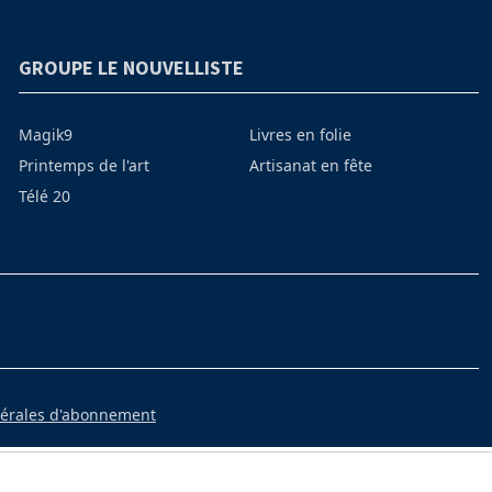
GROUPE LE NOUVELLISTE
Magik9
Livres en folie
Printemps de l'art
Artisanat en fête
Télé 20
nérales d'abonnement