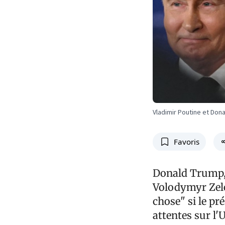
Vladimir Poutine et Dona
Favoris
Donald Trump, q
Volodymyr Zelen
chose" si le pr
attentes sur l'