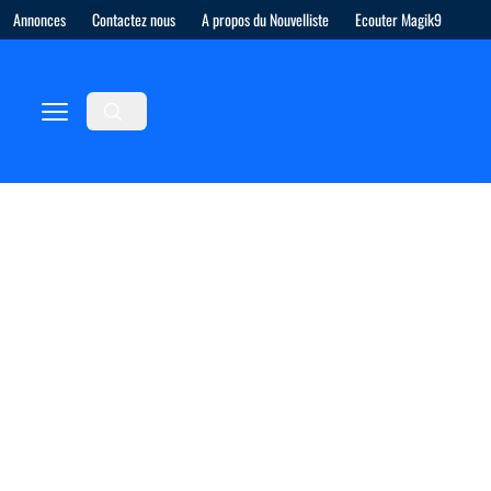
Annonces
Contactez nous
A propos du Nouvelliste
Ecouter Magik9