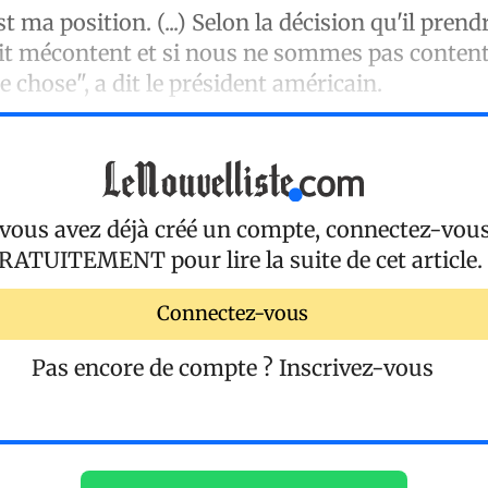
est ma position. (...) Selon la décision qu'il prendr
it mécontent et si nous ne sommes pas contents
 chose", a dit le président américain.
 vous avez déjà créé un compte, connectez-vou
RATUITEMENT
pour lire la suite de cet article.
Connectez-vous
Pas encore de compte ?
Inscrivez-vous