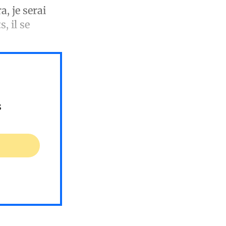
a, je serai
, il se
s