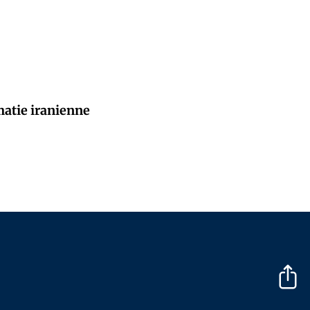
matie iranienne