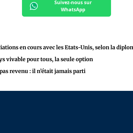
Suivez-nous sur
WhatsApp
iations en cours avec les Etats-Unis, selon la diplo
ys vivable pour tous, la seule option
as revenu : il n’était jamais parti