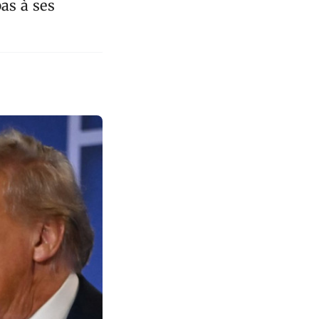
as à ses