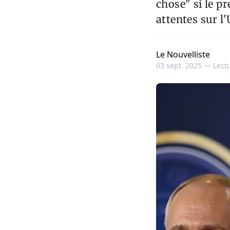
chose" si le p
attentes sur l
Le Nouvelliste
03 sept. 2025 —
Lectu