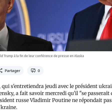
ld Trump à la fin de leur conférence de presse en Alaska
Partager
0
ui s'entretiendra jeudi avec le président ukra
sky, a fait savoir mercredi qu'il "se passerait
ésident russe Vladimir Poutine ne répondait pas
Ukraine.