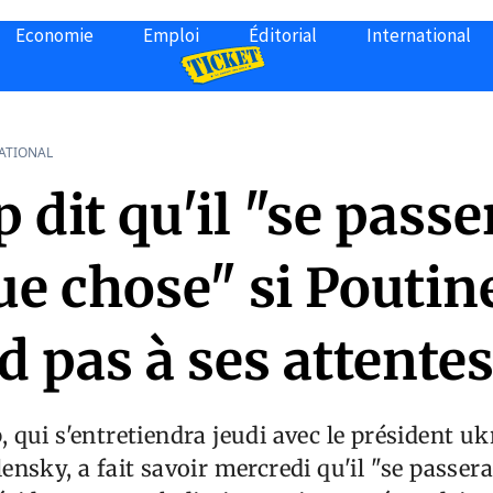
Economie
Emploi
Éditorial
International
ATIONAL
dit qu'il "se passe
ue chose" si Poutin
 pas à ses attente
qui s'entretiendra jeudi avec le président uk
nsky, a fait savoir mercredi qu'il "se passer