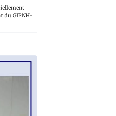
ciellement
nt du GIPNH-