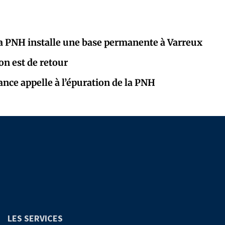
: la PNH installe une base permanente à Varreux
on est de retour
ance appelle à l’épuration de la PNH
LES SERVICES