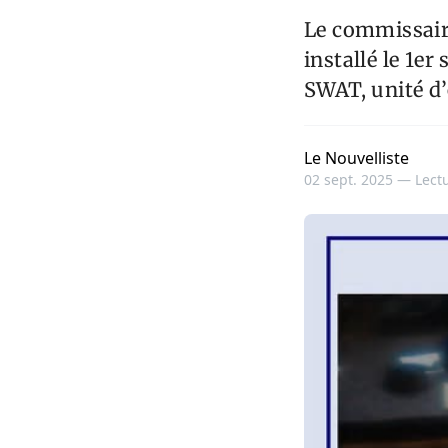
Le commissaire
installé le 1
SWAT, unité d’é
Le Nouvelliste
02 sept. 2025 —
Lectu