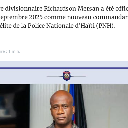
 divisionnaire Richardson Mersan a été offi
er septembre 2025 comme nouveau commanda
lite de la Police Nationale d’Haïti (PNH).
re : 1 min.