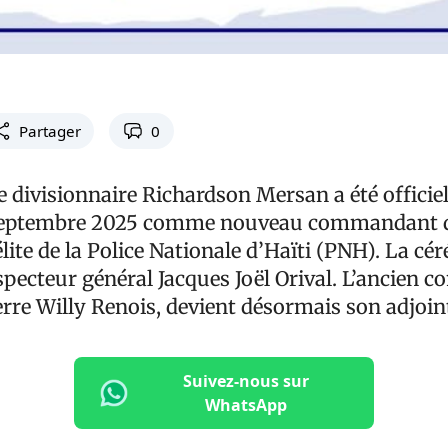
Partager
0
 divisionnaire Richardson Mersan a été officie
er septembre 2025 comme nouveau commandant
lite de la Police Nationale d’Haïti (PNH). La cé
nspecteur général Jacques Joël Orival. L’ancie
erre Willy Renois, devient désormais son adjoin
Suivez-nous sur
WhatsApp