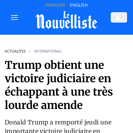
FRANÇAIS
ENGLISH
ACTUALITES
INTERNATIONAL
Trump obtient une
victoire judiciaire en
échappant à une très
lourde amende
Donald Trump a remporté jeudi une
importante victoire judiciaire en