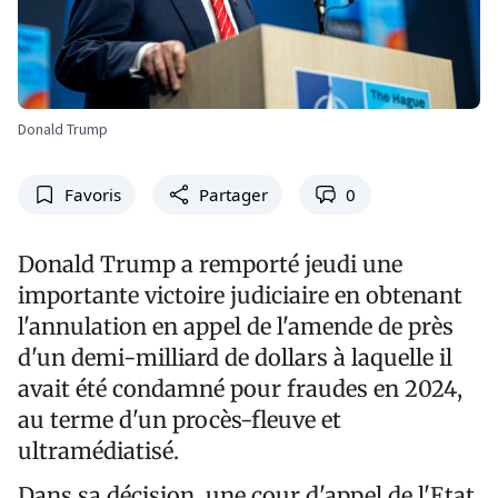
Donald Trump
Favoris
Partager
0
Donald Trump a remporté jeudi une
importante victoire judiciaire en obtenant
l'annulation en appel de l'amende de près
d'un demi-milliard de dollars à laquelle il
avait été condamné pour fraudes en 2024,
au terme d'un procès-fleuve et
ultramédiatisé.
Dans sa décision, une cour d'appel de l'Etat