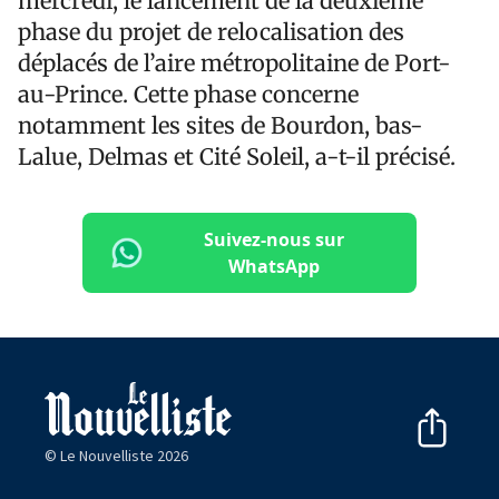
mercredi, le lancement de la deuxième
phase du projet de relocalisation des
déplacés de l’aire métropolitaine de Port-
au-Prince. Cette phase concerne
notamment les sites de Bourdon, bas-
Lalue, Delmas et Cité Soleil, a-t-il précisé.
Suivez-nous sur
WhatsApp
© Le Nouvelliste 2026