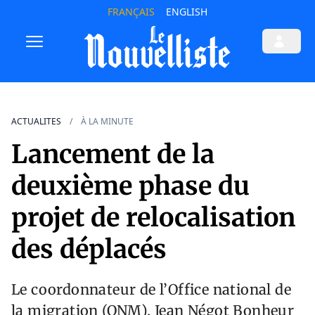
FRANÇAIS
ENGLISH
ACTUALITES
À LA MINUTE
Lancement de la
deuxième phase du
projet de relocalisation
des déplacés
Le coordonnateur de l’Office national de
la migration (ONM), Jean Négot Bonheur