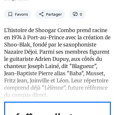
Favoris
Partager
0
L’histoire de Shoogar Combo prend racine
en 1974 à Port-au-Prince avec la création de
Shoo-Blak, fondé par le saxophoniste
Nazaire Déjoi. Parmi ses membres figurent
le guitariste Adrien Dupuy, aux côtés du
chanteur Joseph Lainé, dit "Blagueur",
Jean-Baptiste Pierre alias "Baba", Musset,
Fritz Jean, Joinville et Léon. Leur répertoire
comprend déjà "Lèlènne", future référence
du compas direct.