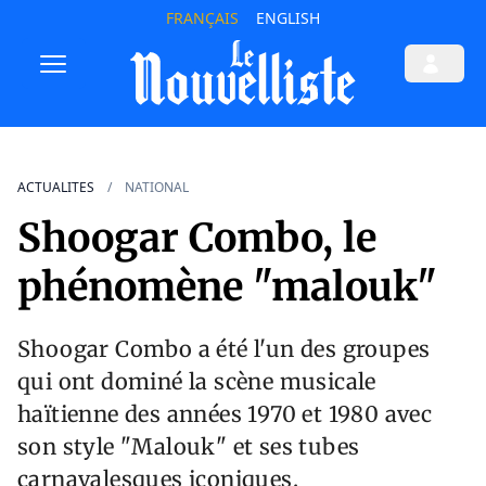
FRANÇAIS
ENGLISH
ACTUALITES
NATIONAL
Shoogar Combo, le
phénomène "malouk"
Shoogar Combo a été l'un des groupes
qui ont dominé la scène musicale
haïtienne des années 1970 et 1980 avec
son style "Malouk" et ses tubes
carnavalesques iconiques.