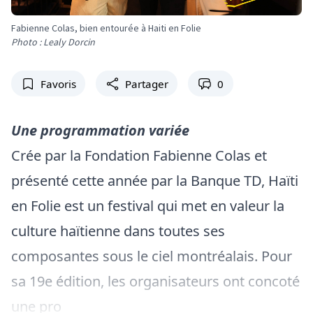
Fabienne Colas, bien entourée à Haiti en Folie
Photo : Lealy Dorcin
Favoris
Partager
0
Une programmation variée
Crée par la Fondation Fabienne Colas et
présenté cette année par la Banque TD, Haïti
en Folie est un festival qui met en valeur la
culture haïtienne dans toutes ses
composantes sous le ciel montréalais. Pour
sa 19e édition, les organisateurs ont concoté
une pro