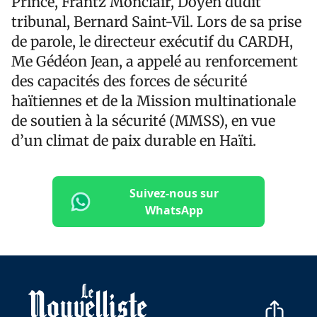
Prince, Frantz Monclair, Doyen dudit
tribunal, Bernard Saint-Vil. Lors de sa prise
de parole, le directeur exécutif du CARDH,
Me Gédéon Jean, a appelé au renforcement
des capacités des forces de sécurité
haïtiennes et de la Mission multinationale
de soutien à la sécurité (MMSS), en vue
d’un climat de paix durable en Haïti.
Suivez-nous sur
WhatsApp