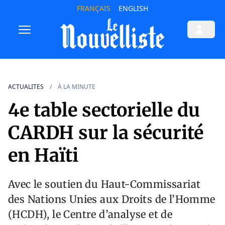
FRANÇAIS
ENGLISH
ACTUALITES
À LA MINUTE
4e table sectorielle du
CARDH sur la sécurité
en Haïti
Avec le soutien du Haut-Commissariat
des Nations Unies aux Droits de l’Homme
(HCDH), le Centre d’analyse et de