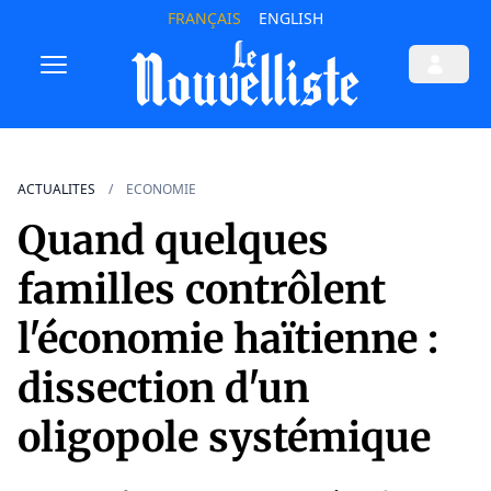
FRANÇAIS
ENGLISH
ACTUALITES
ECONOMIE
Quand quelques
familles contrôlent
l'économie haïtienne :
dissection d'un
oligopole systémique