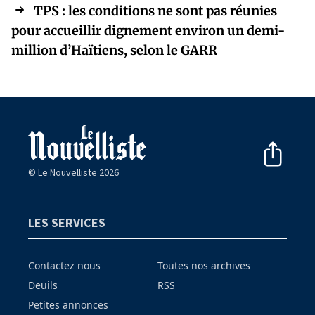
TPS : les conditions ne sont pas réunies
pour accueillir dignement environ un demi-
million d’Haïtiens, selon le GARR
© Le Nouvelliste 2026
LES SERVICES
Contactez nous
Toutes nos archives
Deuils
RSS
Petites annonces