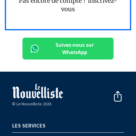
Pas encore de compte ?
Inscrivez-
vous
Suivez-nous sur
WhatsApp
© Le Nouvelliste 2026
LES SERVICES